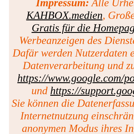
Impressum:
Alle Urhe
KAHBOX.medien
, Groß
Gratis für die Homepa
Werbeanzeigen des Dienst
Dafär werden Nutzerdaten er
Datenverarbeitung und zu
https://www.google.com/pol
und
https://support.go
Sie können die Datenerfass
Internetnutzung einschrän
anonymen Modus ihres Int