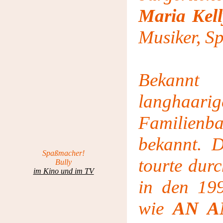
Maria Kell
Musiker, Sp
Bekannt
langhaar
Familie
bekannt. D
Spaßmacher!
tourte dur
Bully
im Kino und im TV
in den 199
wie
AN A