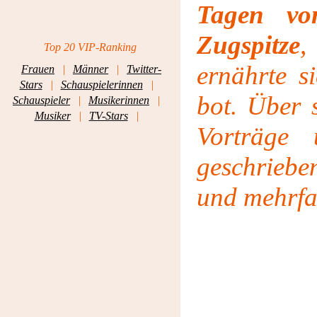
Tagen vo
Zugspitze
,
Top 20 VIP-Ranking
ernährte s
Frauen
|
Männer
|
Twitter-
Stars
|
Schauspielerinnen
|
bot. Über 
Schauspieler
|
Musikerinnen
|
Musiker
|
TV-Stars
|
Vorträge
geschriebe
und mehrfa