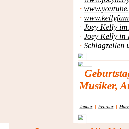
·
www.youtube
·
www.kellyfami
·
Joey Kelly i
·
Joey Kelly in
·
Schlagzeilen 
Geburtsta
Musiker, A
Januar
|
Februar
|
März