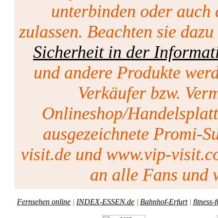
unterbinden oder auch 
zulassen. Beachten sie dazu
Sicherheit in der Informat
und andere Produkte werd
Verkäufer bzw. Vermi
Onlineshop/Handelsplat
ausgezeichnete Promi-Su
visit.de und www.vip-visit.c
an alle Fans und w
Fernsehen online
|
INDEX-ESSEN.de
|
Bahnhof-Erfurt
|
fitness-