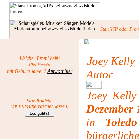
Star, VIP oder Pro
Joey Kelly
Welcher Promi heißt
Ilka Bessin
Autor
mit Geburtsnamen?
Antwort hier
Joey Kell
Star-Roulette
Dezember 
Mit VIPs überraschen lassen!
in
Toledo
bürgerlich