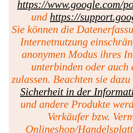
https://www.google.com/pol
und
https://support.go
Sie können die Datenerfass
Internetnutzung einschrän
anonymen Modus ihres Int
unterbinden oder auch 
zulassen. Beachten sie dazu
Sicherheit in der Informat
und andere Produkte werd
Verkäufer bzw. Vermi
Onlineshop/Handelsplat