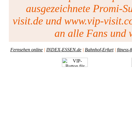
ausgezeichnete Promi-Su
visit.de und www.vip-visit.c
an alle Fans und w
Fernsehen online
|
INDEX-ESSEN.de
|
Bahnhof-Erfurt
|
fitness-