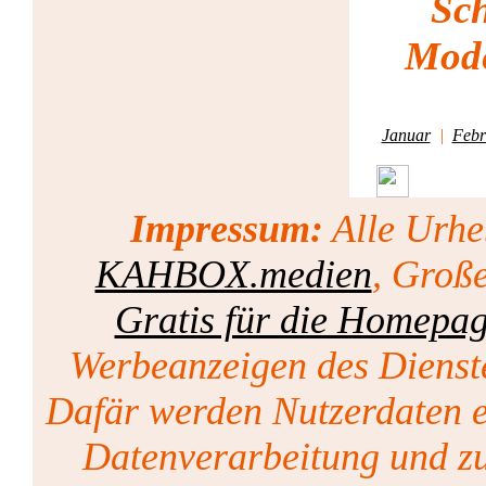
Sch
Mode
Januar
|
Febr
Impressum:
Alle Urhe
KAHBOX.medien
, Groß
Gratis für die Homepa
Werbeanzeigen des Dienst
Dafär werden Nutzerdaten er
Datenverarbeitung und zu