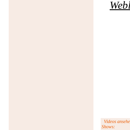
Webl
Videos ansehen 
Shows: