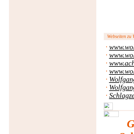
Webseiten zu W
·
www.wol
·
www.wol
·
www.ach
·
www.wol
·
Wolfgan
·
Wolfgan
·
Schlagze
G