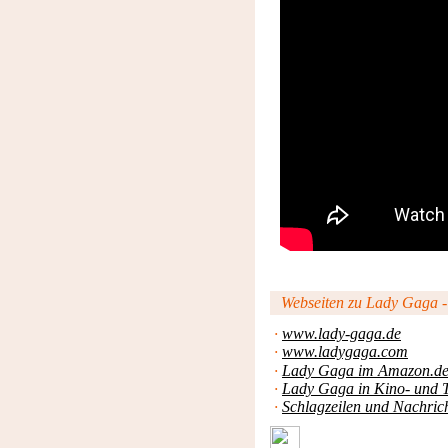
Webseiten zu Lady Gaga - O
·
www.lady-gaga.de
·
www.ladygaga.com
·
Lady Gaga im Amazon.d
·
Lady Gaga in Kino- und 
·
Schlagzeilen und Nachric