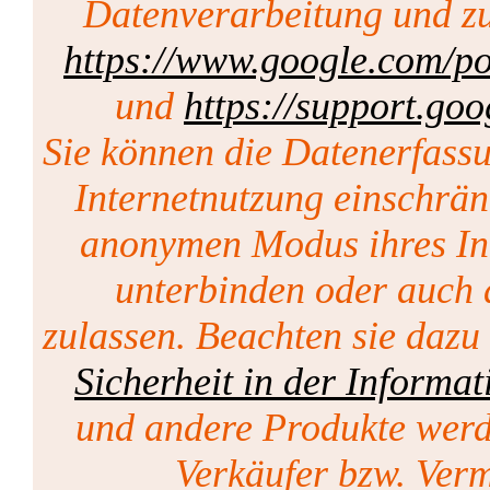
Datenverarbeitung und zu
https://www.google.com/pol
und
https://support.go
Sie können die Datenerfass
Internetnutzung einschrän
anonymen Modus ihres Int
unterbinden oder auch 
zulassen. Beachten sie dazu
Sicherheit in der Informat
und andere Produkte werd
Verkäufer bzw. Vermi