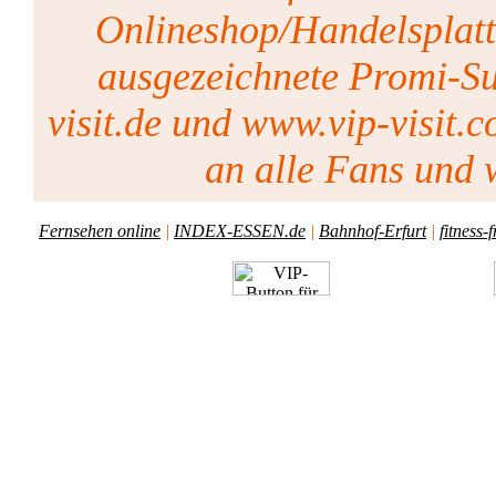
Onlineshop/Handelsplat
ausgezeichnete Promi-Su
visit.de und www.vip-visit.c
an alle Fans und w
Fernsehen online
|
INDEX-ESSEN.de
|
Bahnhof-Erfurt
|
fitness-