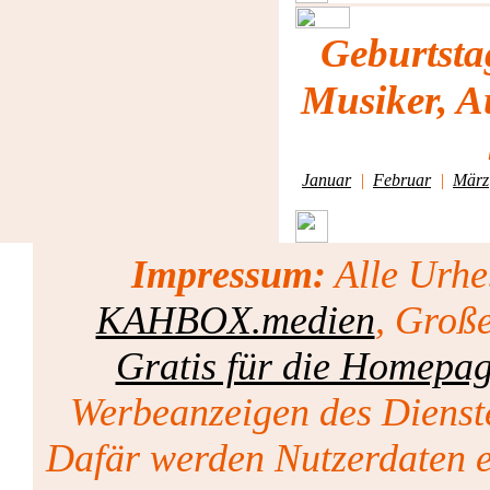
Geburtsta
Musiker, A
Januar
|
Februar
|
März
Impressum:
Alle Urhe
KAHBOX.medien
, Groß
Gratis für die Homepa
Werbeanzeigen des Dienst
Dafär werden Nutzerdaten er