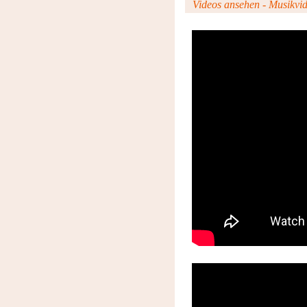
Videos ansehen - Musikvide