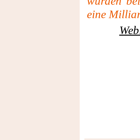
wurden bei
eine Milli
Web