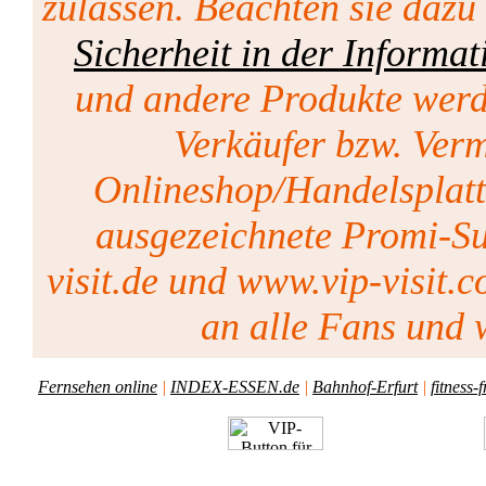
zulassen. Beachten sie dazu
Sicherheit in der Informat
und andere Produkte werd
Verkäufer bzw. Vermi
Onlineshop/Handelsplat
ausgezeichnete Promi-Su
visit.de und www.vip-visit.c
an alle Fans und w
Fernsehen online
|
INDEX-ESSEN.de
|
Bahnhof-Erfurt
|
fitness-