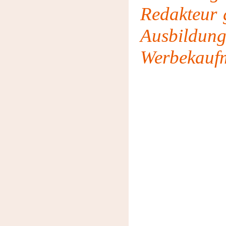
Redakteur 
Ausbi
Werbekauf