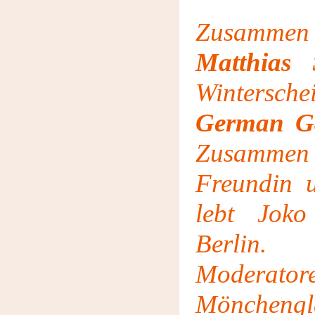
Zusammen 
Matthias 
Wintersche
German G
Zusamme
Freundin u
lebt Joko
Berlin
Moderatore
Mönchengl