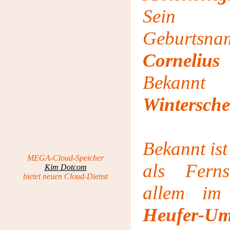
Sein b
Geburtsna
Corneliu
Beka
Wintersche
Bekannt ist
MEGA-Cloud-Speicher
als Ferns
Kim Dotcom
bietet neuen Cloud-Dienst
allem i
Heufer-Um