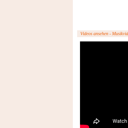
Videos ansehen - Musikvide