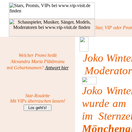
Star, VIP oder Pro
Joko Winte
Welcher Promi heißt
Alexandra Maria Plătăreanu
Moderator
mit Geburtsnamen?
Antwort hier
Joko Winte
Star-Roulette
wurde am
Mit VIPs überraschen lassen!
im Sternze
Möncheng