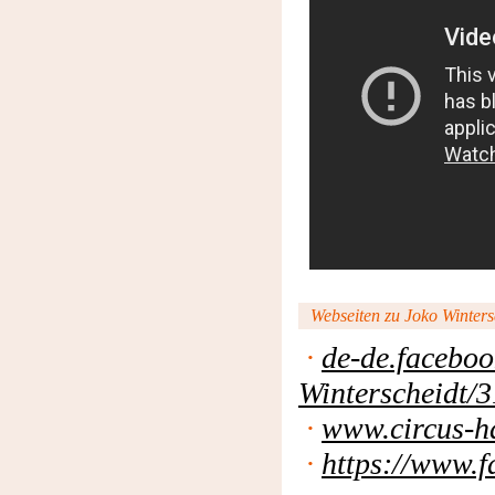
Webseiten zu Joko Wintersc
·
de-de.facebo
Winterscheidt/
·
www.circus-ha
·
https://www.f