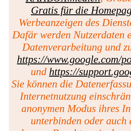
Gratis für die Homepa
Werbeanzeigen des Dienst
Dafär werden Nutzerdaten er
Datenverarbeitung und zu
https://www.google.com/pol
und
https://support.go
Sie können die Datenerfass
Internetnutzung einschrän
anonymen Modus ihres Int
unterbinden oder auch 