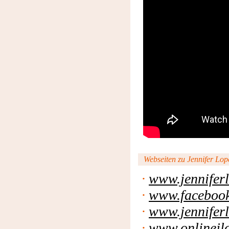
Webseiten zu Jennifer Lopez
·
www.jenniferl
·
www.facebook
·
www.jennifer
·
www.onlinejl