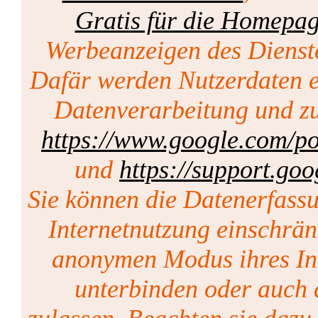
Gratis für die Homepa
Werbeanzeigen des Dienst
Dafär werden Nutzerdaten er
Datenverarbeitung und zu
https://www.google.com/pol
und
https://support.go
Sie können die Datenerfass
Internetnutzung einschrän
anonymen Modus ihres Int
unterbinden oder auch 