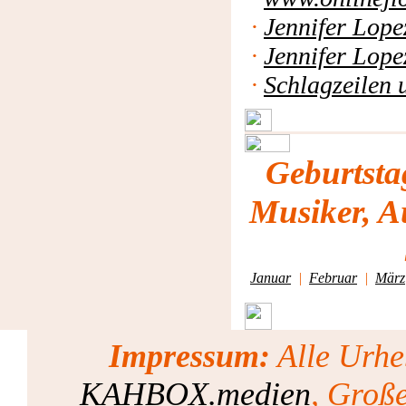
·
Jennifer Lop
·
Jennifer Lope
·
Schlagzeilen 
Geburtsta
Musiker, A
Januar
|
Februar
|
März
Impressum:
Alle Urhe
KAHBOX.medien
, Groß