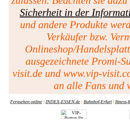
zulassen. Beachten sie dazu
Sicherheit in der Informat
und andere Produkte werd
Verkäufer bzw. Vermi
Onlineshop/Handelsplat
ausgezeichnete Promi-Su
visit.de und www.vip-visit.c
an alle Fans und w
Fernsehen online
|
INDEX-ESSEN.de
|
Bahnhof-Erfurt
|
fitness-