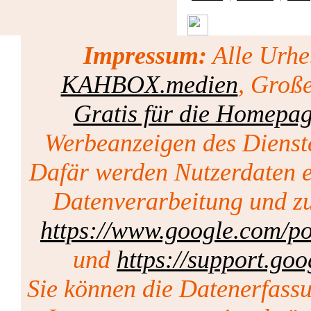
Impressum:
Alle Urhe
KAHBOX.medien
, Groß
Gratis für die Homepa
Werbeanzeigen des Dienst
Dafär werden Nutzerdaten er
Datenverarbeitung und zu
https://www.google.com/pol
und
https://support.go
Sie können die Datenerfass