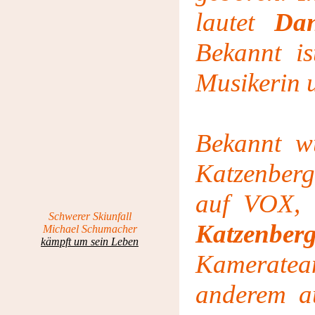
lautet
Dan
Bekannt i
Musikerin 
Bekannt w
Katzenberg
auf VOX, 
Schwerer Skiunfall
Katzenbe
Michael Schumacher
kämpft um sein Leben
Kameratea
anderem au