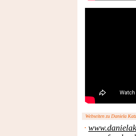
Webseiten zu Daniela Katze
·
www.danielak