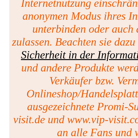
Internetnutzung einschrän
anonymen Modus ihres Int
unterbinden oder auch 
zulassen. Beachten sie dazu
Sicherheit in der Informat
und andere Produkte werd
Verkäufer bzw. Vermi
Onlineshop/Handelsplat
ausgezeichnete Promi-Su
visit.de und www.vip-visit.c
an alle Fans und w