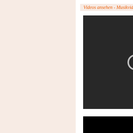
Videos ansehen - Musikvide