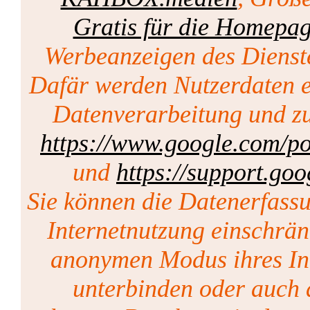
Gratis für die Homepa
Werbeanzeigen des Dienst
Dafär werden Nutzerdaten er
Datenverarbeitung und zu
https://www.google.com/pol
und
https://support.go
Sie können die Datenerfass
Internetnutzung einschrän
anonymen Modus ihres Int
unterbinden oder auch 