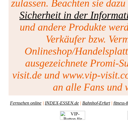
zulassen. Beachten sie dazu
Sicherheit in der Informat
und andere Produkte werd
Verkäufer bzw. Vermi
Onlineshop/Handelsplat
ausgezeichnete Promi-Su
visit.de und www.vip-visit.c
an alle Fans und w
Fernsehen online
|
INDEX-ESSEN.de
|
Bahnhof-Erfurt
|
fitness-