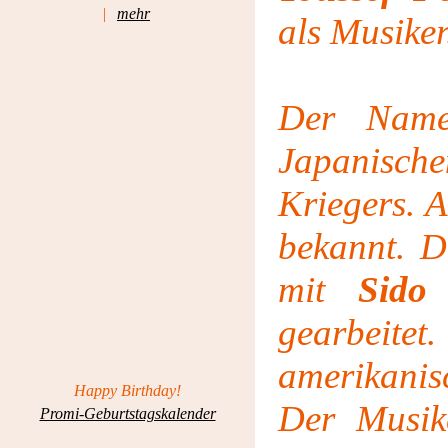
|
mehr
als Musiker
Der Name
Japanisc
Kriegers. 
bekannt. D
mit
Sido
gearbeitet
amerikani
Happy Birthday!
Der Musik
Promi-Geburtstagskalender