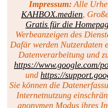
Impressum:
Alle Urhe
KAHBOX.medien
, Groß
Gratis für die Homepa
Werbeanzeigen des Dienst
Dafär werden Nutzerdaten er
Datenverarbeitung und zu
https://www.google.com/pol
und
https://support.go
Sie können die Datenerfass
Internetnutzung einschrän
anonymen Modus ihres Int