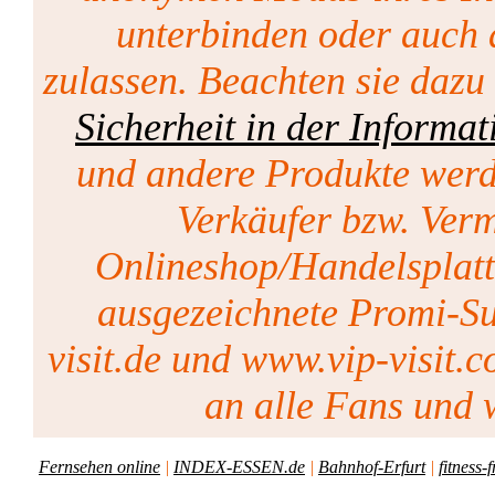
unterbinden oder auch 
zulassen. Beachten sie dazu
Sicherheit in der Informat
und andere Produkte werd
Verkäufer bzw. Vermi
Onlineshop/Handelsplat
ausgezeichnete Promi-Su
visit.de und www.vip-visit.c
an alle Fans und w
Fernsehen online
|
INDEX-ESSEN.de
|
Bahnhof-Erfurt
|
fitness-