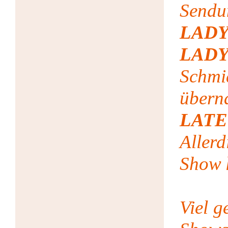
Se
LA
LAD
Schmi
über
LATE
Aller
Show 
Viel g